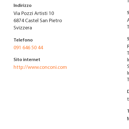
Indirizzo
Via Pozzi Artisti 10
6874
Castel San Pietro
Svizzera
Telefono
091 646 50 44
Sito internet
http://www.conconi.com