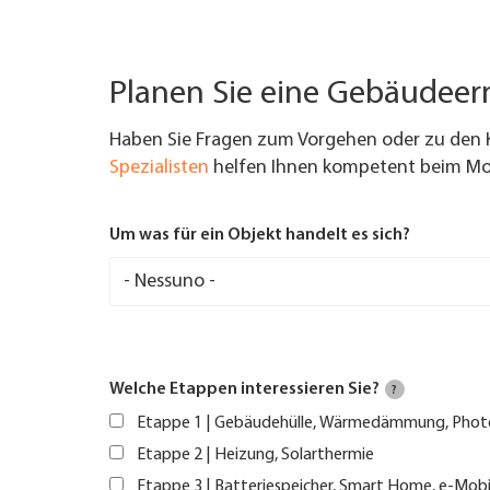
Planen Sie eine Gebäudee
Haben Sie Fragen zum Vorgehen oder zu den 
Spezialisten
helfen Ihnen kompetent beim Mod
Um was für ein Objekt handelt es sich?
Welche Etappen interessieren Sie?
?
Etappe 1 | Gebäudehülle, Wärmedämmung, Phot
Etappe 2 | Heizung, Solarthermie
Etappe 3 | Batteriespeicher, Smart Home, e-Mobi