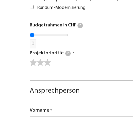
Rundum-Modernisierung
Budgetrahmen in CHF
?
0
Projektpriorität
?
Ansprechperson
Vorname