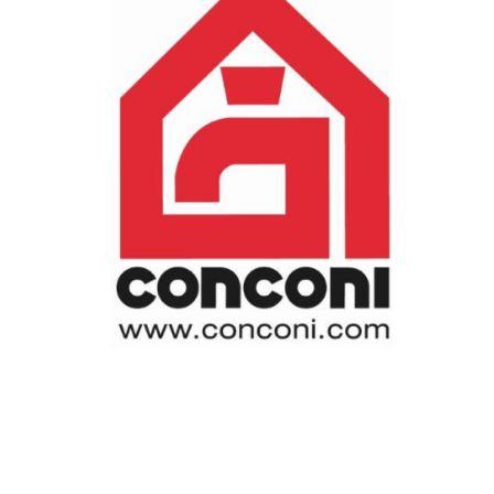
TROVARE AZIENDA
RIVISTA SPECIALIZZATA