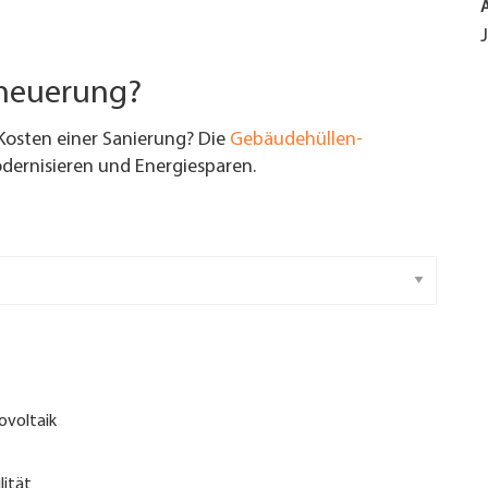
rneuerung?
Kosten einer Sanierung? Die
Gebäudehüllen-
ernisieren und Energiesparen.
ovoltaik
lität