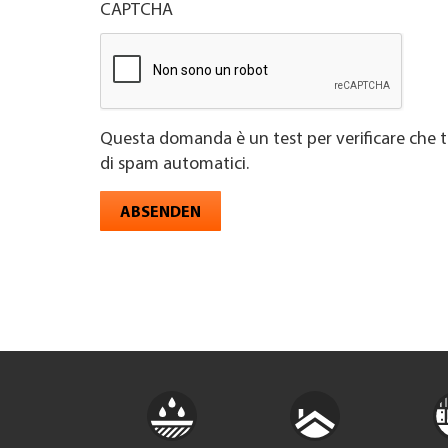
CAPTCHA
Questa domanda è un test per verificare che t
di spam automatici.
ABSENDEN