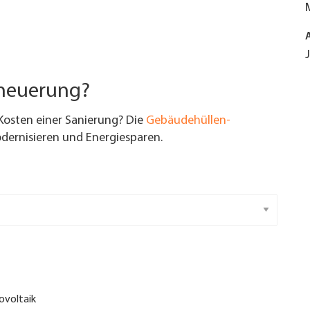
rneuerung?
Kosten einer Sanierung? Die
Gebäudehüllen-
ernisieren und Energiesparen.
ovoltaik