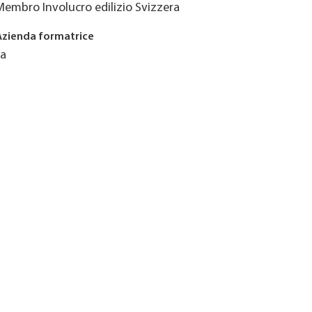
Membro Involucro edilizio Svizzera
Azienda formatrice
Ja