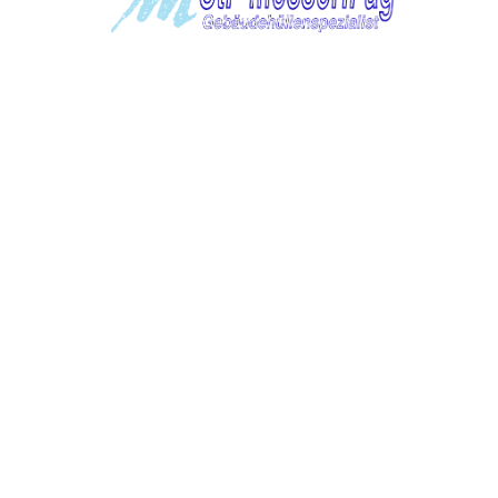
TROVARE AZIENDA
RIVISTA SPECIALIZZATA