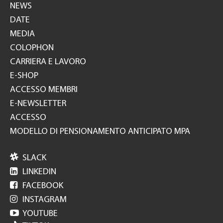
NEWS
DATE
MEDIA
COLOPHON
CARRIERA E LAVORO
E-SHOP
ACCESSO MEMBRI
E-NEWSLETTER
ACCESSO
MODELLO DI PENSIONAMENTO ANTICIPATO MPA

SLACK

LINKEDIN

FACEBOOK

INSTAGRAM

YOUTUBE