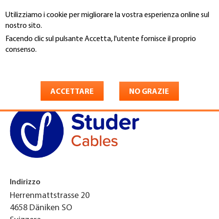
Salta
Utilizziamo i cookie per migliorare la vostra esperienza online sul
al
Cerca
nostro sito.
contenuto
principale
Facendo clic sul pulsante Accetta, l'utente fornisce il proprio
You
consenso.
Home
are
Maggiori informazioni
Studer Cables AG
here
ACCETTARE
NO GRAZIE
Indirizzo
Herrenmattstrasse 20
4658
Däniken SO