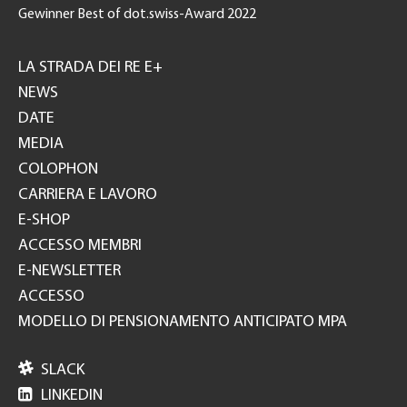
Gewinner Best of dot.swiss-Award 2022
Footer
GH
LA STRADA DEI RE E+
NEWS
DATE
MEDIA
COLOPHON
CARRIERA E LAVORO
E-SHOP
ACCESSO MEMBRI
E-NEWSLETTER
ACCESSO
MODELLO DI PENSIONAMENTO ANTICIPATO MPA

SLACK

LINKEDIN