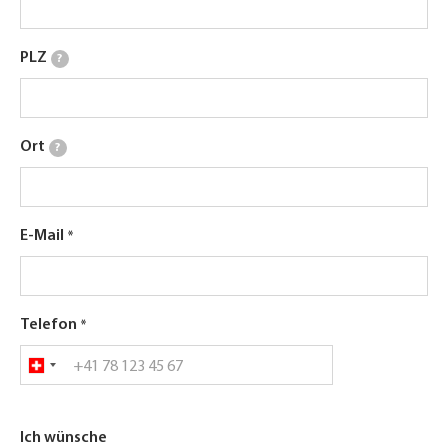
PLZ
?
Ort
?
E-Mail
Telefon
Ich wünsche