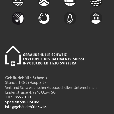
Gebäudehülle Schweiz
Standort Ost (Hauptsitz)
Verband Schweizerischer Gebäudehüllen-Unternehmen
Lindenstrasse 4, 9240 Uzwil SG
T 071 955 70 30
Spezialisten-Hotline
info@gebäudehülle.swiss