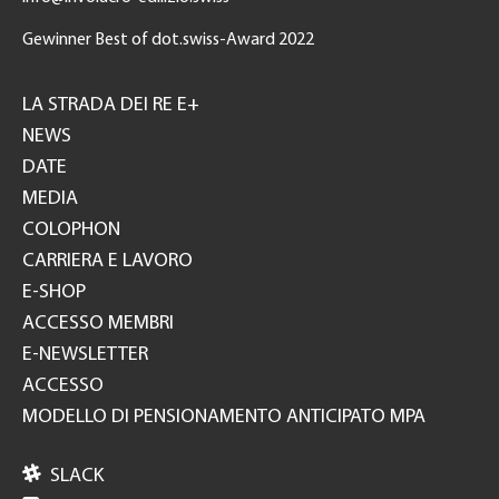
Gewinner Best of dot.swiss-Award 2022
Footer
GH
LA STRADA DEI RE E+
NEWS
DATE
MEDIA
COLOPHON
CARRIERA E LAVORO
E-SHOP
ACCESSO MEMBRI
E-NEWSLETTER
ACCESSO
MODELLO DI PENSIONAMENTO ANTICIPATO MPA

SLACK