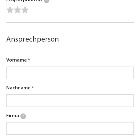
Projektpriorität
?
Ansprechperson
Vorname
Nachname
Firma
?