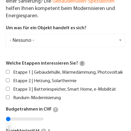
einer Sanierung? Die
Gebäudehüllen-Spezialisten
helfen Ihnen kompetent beim Modernisieren und
Energiesparen.
Um was für ein Objekt handelt es sich?
Welche Etappen interessieren Sie?
?
Etappe 1 | Gebäudehülle, Wärmedämmung, Photovoltaik
Etappe 2 | Heizung, Solarthermie
Etappe 3 | Batteriespeicher, Smart Home, e-Mobilität
Rundum-Modernisierung
Budgetrahmen in CHF
?
0