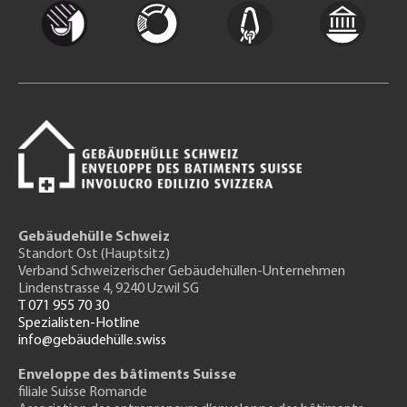
Gebäudehülle Schweiz
Standort Ost (Hauptsitz)
Verband Schweizerischer Gebäudehüllen-Unternehmen
Lindenstrasse 4, 9240 Uzwil SG
T 071 955 70 30
Spezialisten-Hotline
info@gebäudehülle.swiss
Enveloppe des bâtiments Suisse
filiale Suisse Romande