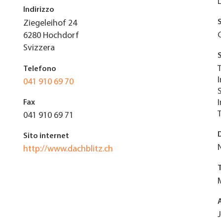
Indirizzo
Ziegeleihof 24
6280
Hochdorf
Svizzera
Telefono
041 910 69 70
Fax
041 910 69 71
Sito internet
http://www.dachblitz.ch