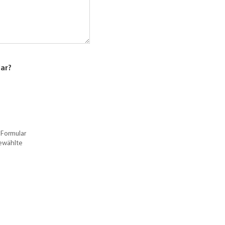
lar?
 Formular
gewählte