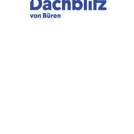
TROVARE AZIENDA
RIVISTA SPECIALIZZATA