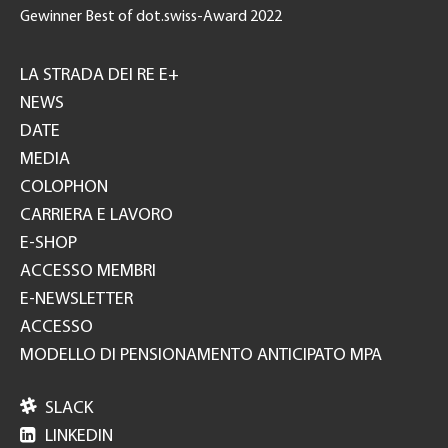
Gewinner Best of dot.swiss-Award 2022
Footer
GH
LA STRADA DEI RE E+
NEWS
DATE
MEDIA
COLOPHON
CARRIERA E LAVORO
E-SHOP
ACCESSO MEMBRI
E-NEWSLETTER
ACCESSO
MODELLO DI PENSIONAMENTO ANTICIPATO MPA

SLACK

LINKEDIN