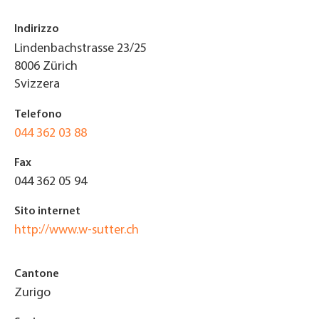
Indirizzo
Lindenbachstrasse 23/25
8006
Zürich
Svizzera
Telefono
044 362 03 88
Fax
044 362 05 94
Sito internet
http://www.w-sutter.ch
Cantone
Zurigo