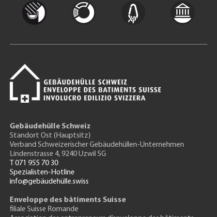
Gebäudehülle Schweiz
Standort Ost (Hauptsitz)
Verband Schweizerischer Gebäudehüllen-Unternehmen
Lindenstrasse 4, 9240 Uzwil SG
T 071 955 70 30
Spezialisten-Hotline
info@gebäudehülle.swiss
Enveloppe des bâtiments Suisse
filiale Suisse Romande