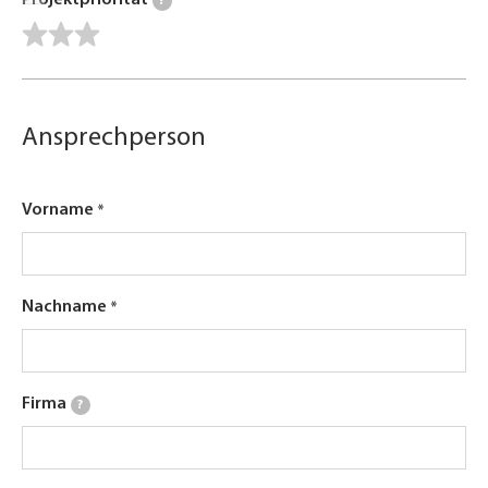
Projektpriorität
?
Ansprechperson
Vorname
Nachname
Firma
?