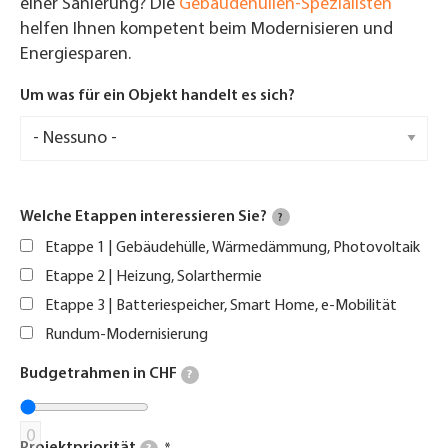
einer Sanierung? Die
Gebäudehüllen-Spezialisten
helfen Ihnen kompetent beim Modernisieren und
Energiesparen.
Um was für ein Objekt handelt es sich?
Welche Etappen interessieren Sie?
?
Etappe 1 | Gebäudehülle, Wärmedämmung, Photovoltaik
Etappe 2 | Heizung, Solarthermie
Etappe 3 | Batteriespeicher, Smart Home, e-Mobilität
Rundum-Modernisierung
Budgetrahmen in CHF
?
0