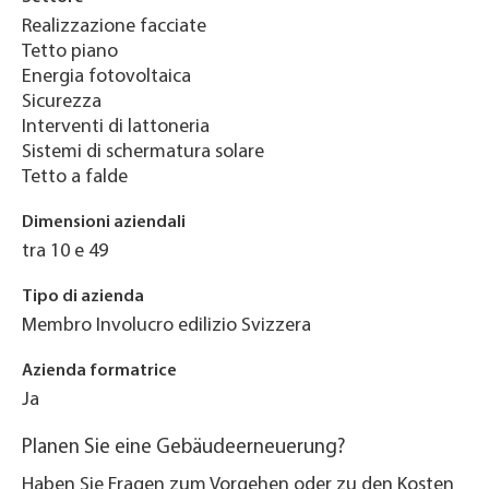
Realizzazione facciate
Tetto piano
Energia fotovoltaica
Sicurezza
Interventi di lattoneria
Sistemi di schermatura solare
Tetto a falde
Dimensioni aziendali
tra 10 e 49
Tipo di azienda
Membro Involucro edilizio Svizzera
Azienda formatrice
Ja
Planen Sie eine Gebäudeerneuerung?
Haben Sie Fragen zum Vorgehen oder zu den Kosten