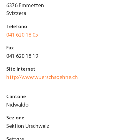
6376
Emmetten
Svizzera
Telefono
041 620 18 05
Fax
041 620 18 19
Sito internet
http://www.wuerschsoehne.ch
Cantone
Nidwaldo
Sezione
Sektion Urschweiz
Settore