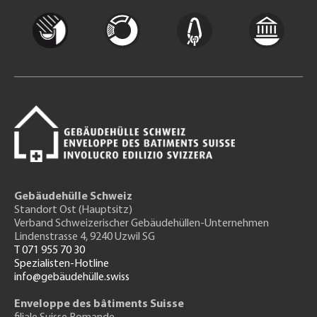
Gebäudehülle Schweiz
Standort Ost (Hauptsitz)
Verband Schweizerischer Gebäudehüllen-Unternehmen
Lindenstrasse 4, 9240 Uzwil SG
T 071 955 70 30
Spezialisten-Hotline
info@gebäudehülle.swiss
Enveloppe des bâtiments Suisse