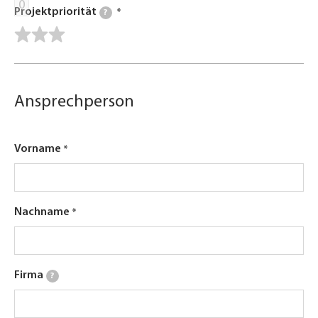
0
Projektpriorität
?
Ansprechperson
Vorname
Nachname
Firma
?