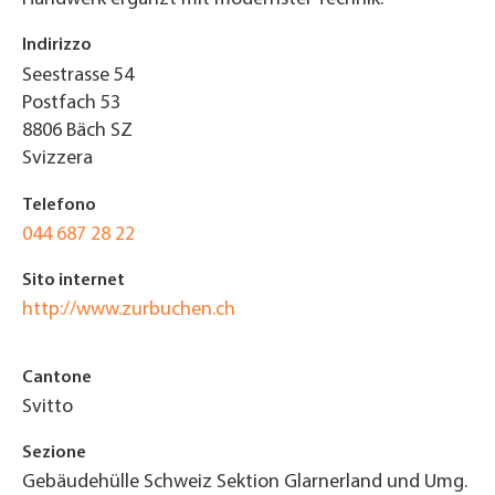
Indirizzo
Seestrasse 54
Postfach 53
8806
Bäch SZ
Svizzera
Telefono
044 687 28 22
Sito internet
http://www.zurbuchen.ch
Cantone
Svitto
Sezione
Gebäudehülle Schweiz Sektion Glarnerland und Umg.