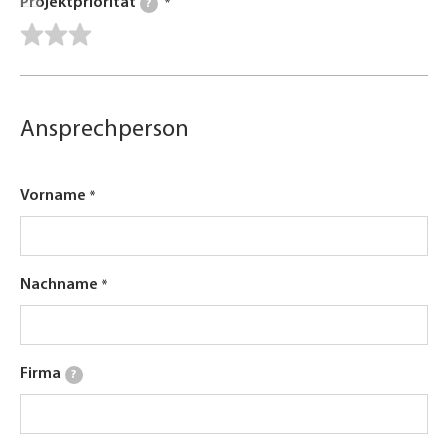
Projektpriorität
?
Ansprechperson
Vorname
Nachname
Firma
?