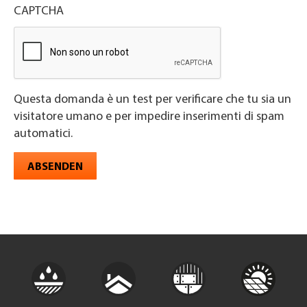
CAPTCHA
Questa domanda è un test per verificare che tu sia un
visitatore umano e per impedire inserimenti di spam
automatici.
ABSENDEN