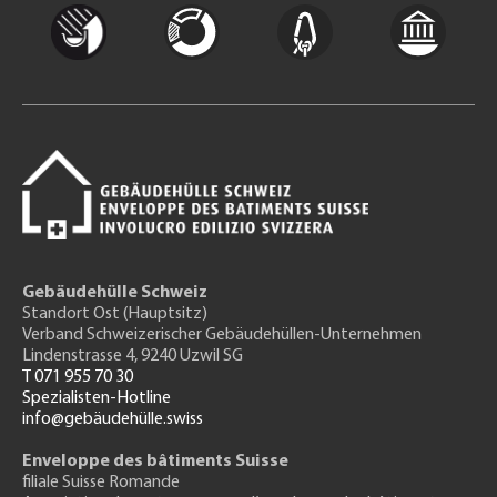
Gebäudehülle Schweiz
Standort Ost (Hauptsitz)
Verband Schweizerischer Gebäudehüllen-Unternehmen
Lindenstrasse 4, 9240 Uzwil SG
T 071 955 70 30
Spezialisten-Hotline
info@gebäudehülle.swiss
Enveloppe des bâtiments Suisse
filiale Suisse Romande