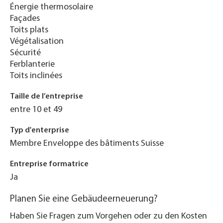
Énergie thermosolaire
Façades
Toits plats
Végétalisation
Sécurité
Ferblanterie
Toits inclinées
Taille de l’entreprise
entre 10 et 49
Typ d'enterprise
Membre Enveloppe des bâtiments Suisse
Entreprise formatrice
Ja
Planen Sie eine Gebäudeerneuerung?
Haben Sie Fragen zum Vorgehen oder zu den Kosten