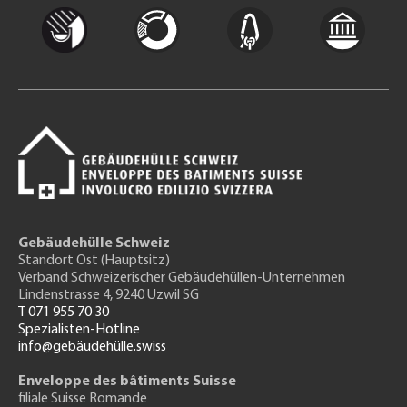
Gebäudehülle Schweiz
Standort Ost (Hauptsitz)
Verband Schweizerischer Gebäudehüllen-Unternehmen
Lindenstrasse 4, 9240 Uzwil SG
T 071 955 70 30
Spezialisten-Hotline
info@gebäudehülle.swiss
Enveloppe des bâtiments Suisse
filiale Suisse Romande