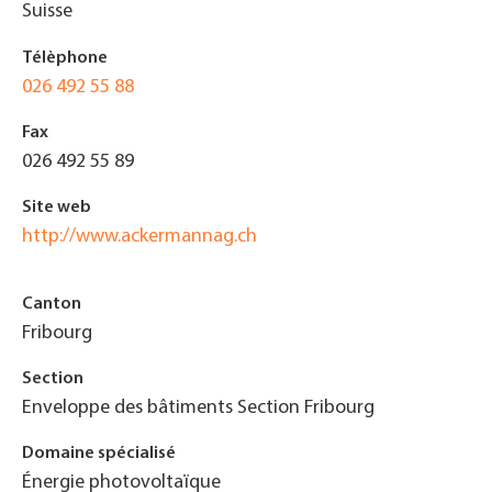
Suisse
Télèphone
026 492 55 88
Fax
026 492 55 89
Site web
http://www.ackermannag.ch
Canton
Fribourg
Section
Enveloppe des bâtiments Section Fribourg
Domaine spécialisé
Énergie photovoltaïque