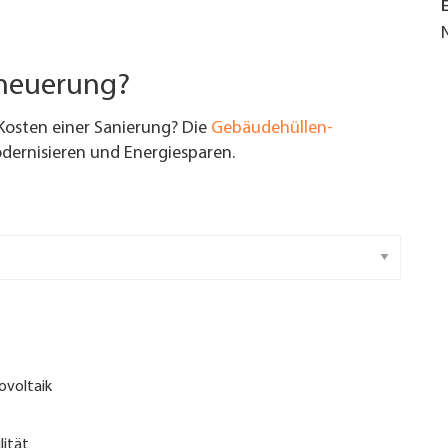
rneuerung?
Kosten einer Sanierung? Die
Gebäudehüllen-
ernisieren und Energiesparen.
ovoltaik
lität