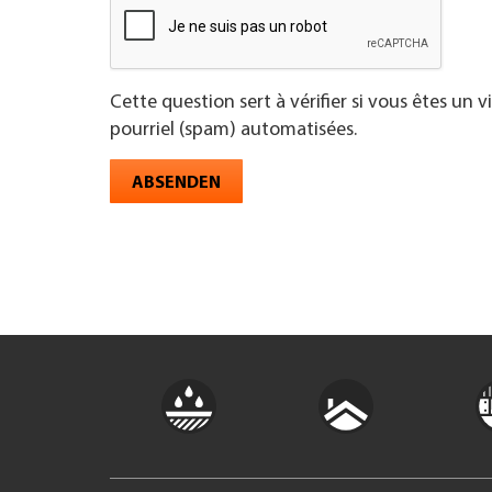
Cette question sert à vérifier si vous êtes un 
pourriel (spam) automatisées.
ABSENDEN