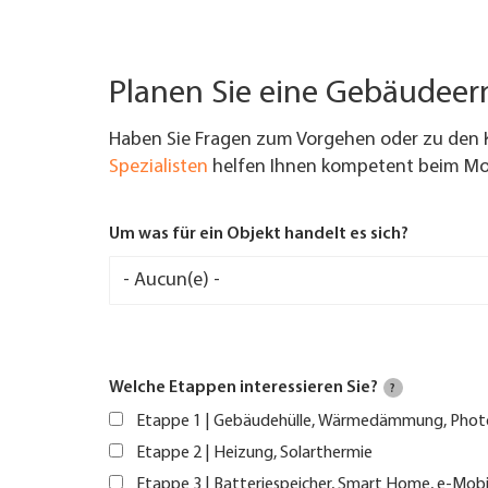
Planen Sie eine Gebäudee
Haben Sie Fragen zum Vorgehen oder zu den 
Spezialisten
helfen Ihnen kompetent beim Mod
Um was für ein Objekt handelt es sich?
Welche Etappen interessieren Sie?
?
Etappe 1 | Gebäudehülle, Wärmedämmung, Phot
Etappe 2 | Heizung, Solarthermie
Etappe 3 | Batteriespeicher, Smart Home, e-Mobi