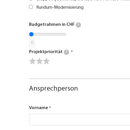
Rundum-Modernisierung
Budgetrahmen in CHF
?
0
Projektpriorität
?
Ansprechperson
Vorname