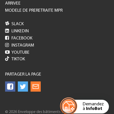
ARRIVEE
MODELE DE PRERETRAITE MPR

SLACK

LINKEDIN

FACEBOOK

INSTAGRAM

YOUTUBE
TIKTOK
PARTAGER LA PAGE
Demandez
à
InfoBot
© 2026 Enveloppe des bâtiments Suisse