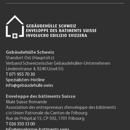
Gebäudehülle Schweiz
Standort Ost (Hauptsitz)
Verband Schweizerischer Gebäudehüllen-Unternehmen
Lindenstrasse 4, 9240 Uzwil SG
T 071 955 70 30
Spezialisten-Hotline
info@gebäudehülle.swiss
Enveloppe des bâtiments Suisse
filiale Suisse Romande
Association des entrepreneurs
d’enveloppe des bâtiments
c/o Union Patronale du Canton de Fribourg
Rue de l'H
ôpital 15
, CP 592, 1701 Fribourg
T 026 350 33 00
info@enveloppe-batiments.swiss