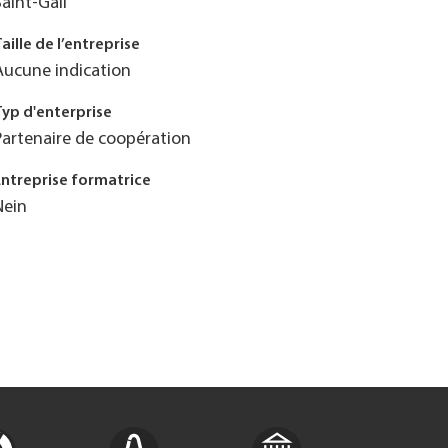
Saint-Gall
Taille de l’entreprise
Aucune indication
Typ d'enterprise
Partenaire de coopération
Entreprise formatrice
Nein