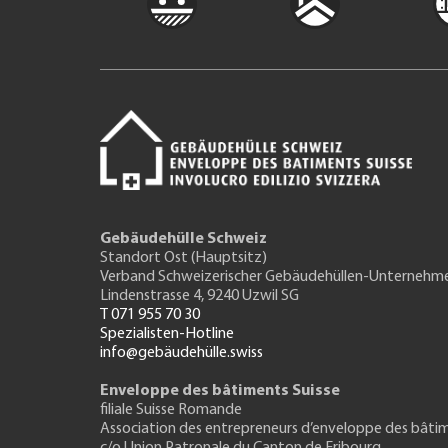
Gebäudehülle Schweiz
Standort Ost (Hauptsitz)
Verband Schweizerischer Gebäudehüllen-Unternehm
Lindenstrasse 4, 9240 Uzwil SG
T 071 955 70 30
Spezialisten-Hotline
info@gebäudehülle.swiss
Enveloppe des bâtiments Suisse
filiale Suisse Romande
Association des entrepreneurs
d’enveloppe des bâti