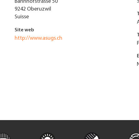
Bahnhofstrasse 50
9242
Oberuzwil
Suisse
Site web
http://www.asugs.ch