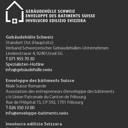
Gebäudehülle Schweiz
Standort Ost (Hauptsitz)
Verband Schweizerischer Gebäudehüllen-Unternehmen
Lindenstrasse 4, 9240 Uzwil SG
T 071 955 70 30
Spezialisten-Hotline
info@gebäudehülle.swiss
Enveloppe des bâtiments Suisse
filiale Suisse Romande
Association des entrepreneurs
d’enveloppe des bâtiments
c/o Union Patronale du Canton de Fribourg
Rue de l'H
ôpital 15
, CP 592, 1701 Fribourg
T 026 350 33 00
info@enveloppe-batiments.swiss
Involucro edilizio Svizzera