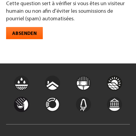
Cette question sert à vérifier si vous êtes un visiteur
humain ou non afin d'éviter les soumissions de
pourriel (spam) automatisées.
ABSENDEN