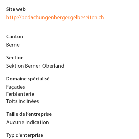
Site web
http://bedachungenherger.gelbeseiten.ch
Canton
Berne
Section
Sektion Berner-Oberland
Domaine spécialisé
Façades
Ferblanterie
Toits inclinées
Taille de l’entreprise
Aucune indication
Typ d'enterprise