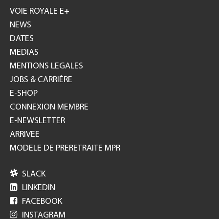
GH
VOIE ROYALE E+
NEWS
DATES
MEDIAS
MENTIONS LEGALES
JOBS & CARRIÈRE
E-SHOP
CONNEXION MEMBRE
E-NEWSLETTER
ARRIVEE
MODELE DE PRERETRAITE MPR

SLACK

LINKEDIN

FACEBOOK

INSTAGRAM