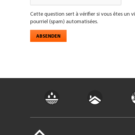
Cette question sert à vérifier si vous êtes un 
pourriel (spam) automatisées.
ABSENDEN