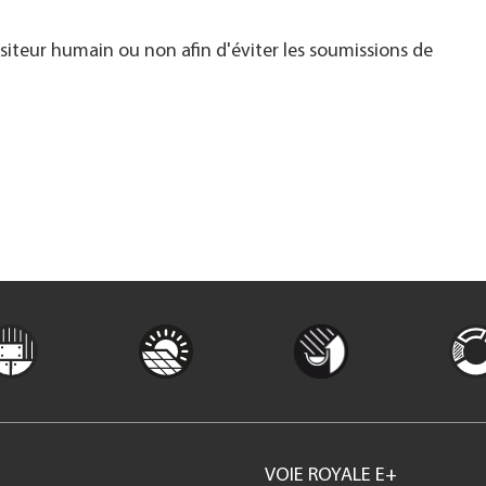
visiteur humain ou non afin d'éviter les soumissions de
VOIE ROYALE E+