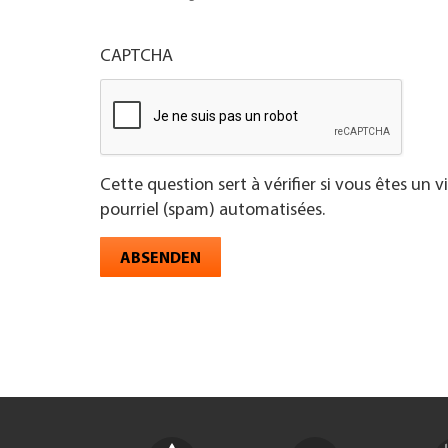
CAPTCHA
Cette question sert à vérifier si vous êtes un 
pourriel (spam) automatisées.
ABSENDEN