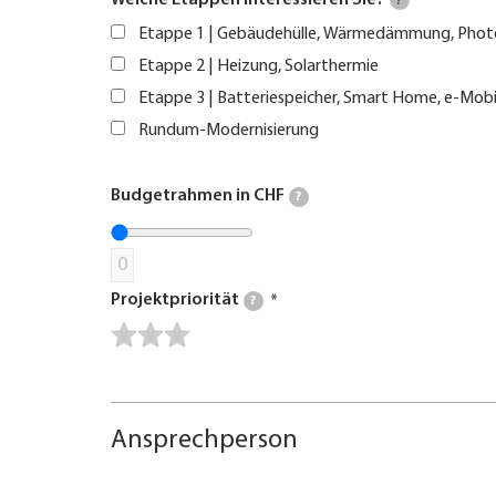
Welche Etappen interessieren Sie?
?
Etappe 1 | Gebäudehülle, Wärmedämmung, Phot
Etappe 2 | Heizung, Solarthermie
Etappe 3 | Batteriespeicher, Smart Home, e-Mobi
Rundum-Modernisierung
Budgetrahmen in CHF
?
0
Projektpriorität
?
Ansprechperson