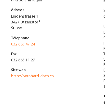
und Solaranlagen
Adresse
Lindenstrasse 1
3427
Utzenstorf
Suisse
Télèphone
032 665 47 24
Fax
032 665 11 27
Site web
http://bernhard-dach.ch