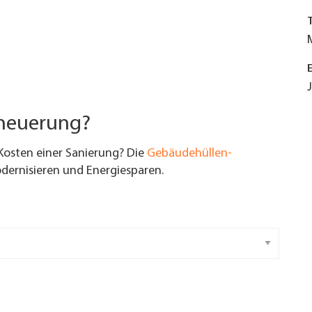
rneuerung?
Kosten einer Sanierung? Die
Gebäudehüllen-
ernisieren und Energiesparen.