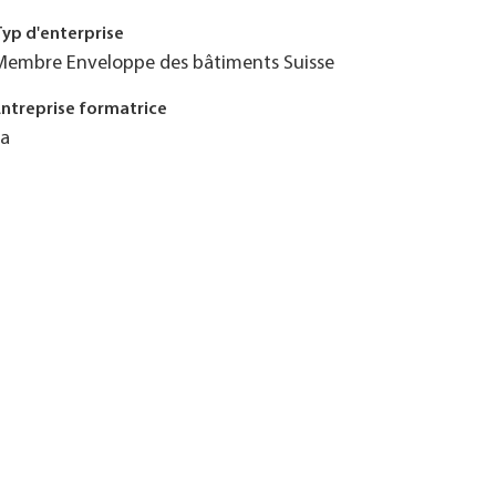
Typ d'enterprise
Membre Enveloppe des bâtiments Suisse
Entreprise formatrice
Ja