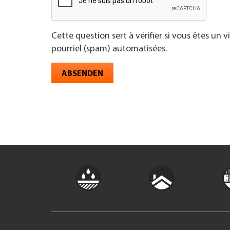
Cette question sert à vérifier si vous êtes un 
pourriel (spam) automatisées.
ABSENDEN