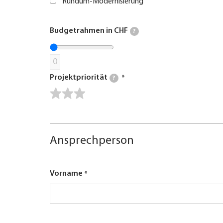
Rundum-Modernisierung
Budgetrahmen in CHF
?
0
Projektpriorität
?
Ansprechperson
Vorname