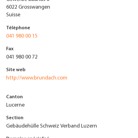
6022
Grosswangen
Suisse
Télèphone
041 980 00 15
Fax
041 980 00 72
Site web
http://www.brundach.com
Canton
Lucerne
Section
Gebäudehülle Schweiz Verband Luzern