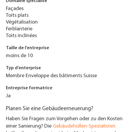
Domaine spécialisé
Façades
Toits plats
Végétalisation
Ferblanterie
Toits inclinées
Taille de l’entreprise
moins de 10
Typ d'enterprise
Membre Enveloppe des bâtiments Suisse
Entreprise formatrice
Ja
Planen Sie eine Gebäudeerneuerung?
Haben Sie Fragen zum Vorgehen oder zu den Kosten
einer Sanierung? Die
Gebäudehüllen-Spezialisten