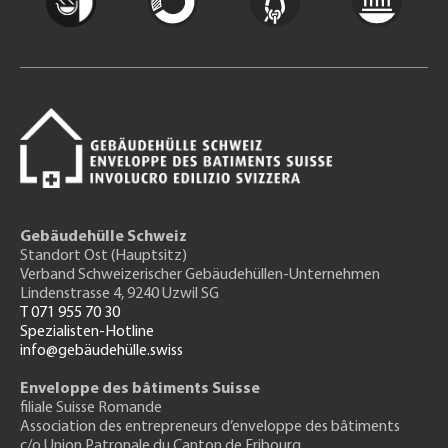
Gebäudehülle Schweiz
Standort Ost (Hauptsitz)
Verband Schweizerischer Gebäudehüllen-Unternehmen
Lindenstrasse 4, 9240 Uzwil SG
T 071 955 70 30
Spezialisten-Hotline
info@gebäudehülle.swiss
Enveloppe des bâtiments Suisse
filiale Suisse Romande
Association des entrepreneurs
d’enveloppe des bâtiments
c/o Union Patronale du Canton de Fribourg