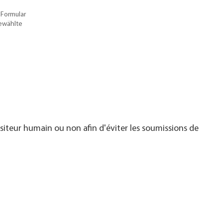
 Formular
gewählte
visiteur humain ou non afin d'éviter les soumissions de