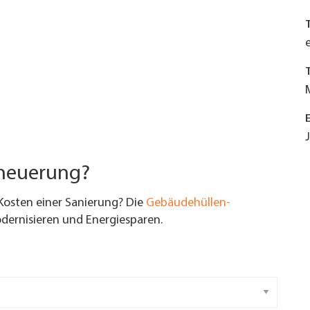
rneuerung?
Kosten einer Sanierung? Die
Gebäudehüllen-
ernisieren und Energiesparen.