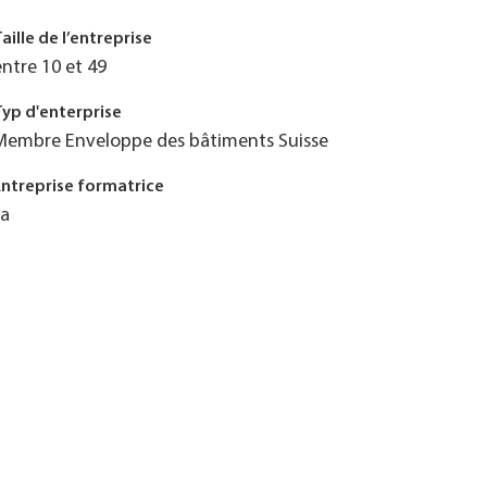
Taille de l’entreprise
entre 10 et 49
Typ d'enterprise
Membre Enveloppe des bâtiments Suisse
Entreprise formatrice
Ja