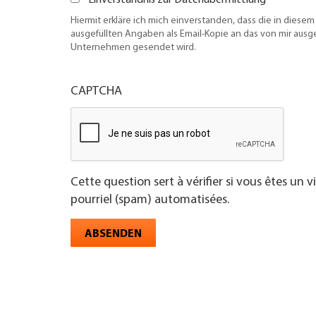
Einverständnis zur Datenübermittlung
Hiermit erkläre ich mich einverstanden, dass die in diesem
ausgefüllten Angaben als Email-Kopie an das von mir aus
Unternehmen gesendet wird.
CAPTCHA
Cette question sert à vérifier si vous êtes un 
pourriel (spam) automatisées.
ABSENDEN