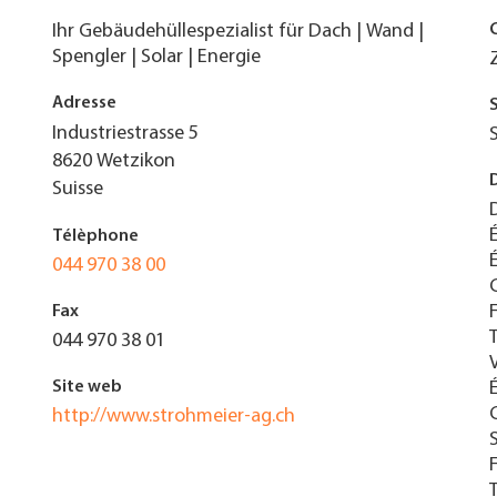
Ihr Gebäudehüllespezialist für Dach | Wand |
Spengler | Solar | Energie
Adresse
Industriestrasse 5
8620
Wetzikon
Suisse
Télèphone
044 970 38 00
Fax
044 970 38 01
Site web
http://www.strohmeier-ag.ch