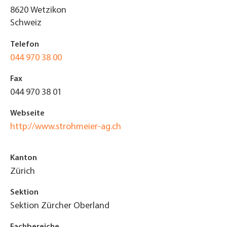
8620
Wetzikon
Schweiz
Telefon
044 970 38 00
Fax
044 970 38 01
Webseite
http://www.strohmeier-ag.ch
Kanton
Zürich
Sektion
Sektion Zürcher Oberland
Fachbereiche