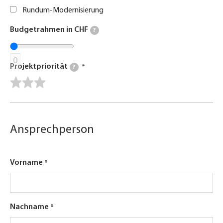
Rundum-Modernisierung
Budgetrahmen in CHF
?
0
Projektpriorität
?
Ansprechperson
Vorname
Nachname