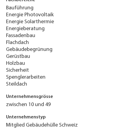
Bauführung
Energie Photovoltaik
Energie Solarthermie
Energieberatung
Fassadenbau
Flachdach
Gebäudebegrünung
Gerüstbau
Holzbau
Sicherheit
Spenglerarbeiten
Steildach
Unternehmensgrösse
zwischen 10 und 49
Unternehmenstyp
Mitglied Gebäudehülle Schweiz