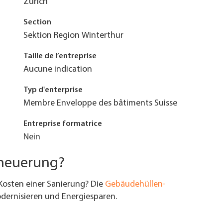
Zurich
Section
Sektion Region Winterthur
Taille de l’entreprise
Aucune indication
Typ d'enterprise
Membre Enveloppe des bâtiments Suisse
Entreprise formatrice
Nein
rneuerung?
Kosten einer Sanierung? Die
Gebäudehüllen-
ernisieren und Energiesparen.