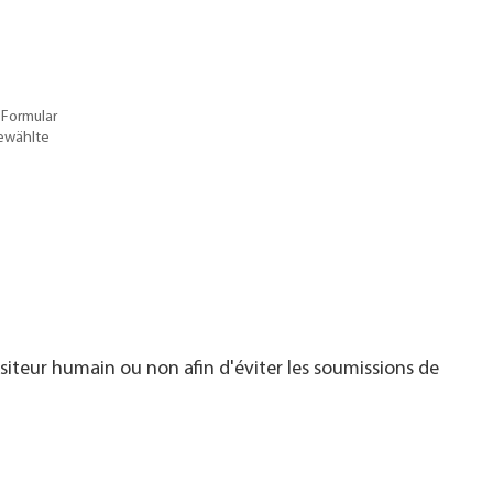
 Formular
gewählte
visiteur humain ou non afin d'éviter les soumissions de