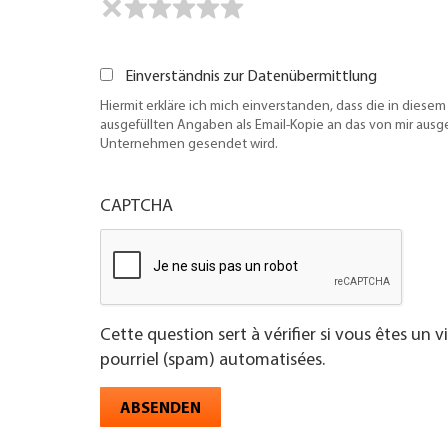
Einverständnis zur Datenübermittlung
Hiermit erkläre ich mich einverstanden, dass die in diesem
ausgefüllten Angaben als Email-Kopie an das von mir aus
Unternehmen gesendet wird.
CAPTCHA
Cette question sert à vérifier si vous êtes un 
pourriel (spam) automatisées.
ABSENDEN