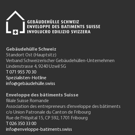
Gebäudehülle Schweiz
Standort Ost (Hauptsitz)
Verband Schweizerischer Gebäudehüllen-Unternehmen
Lindenstrasse 4, 9240 Uzwil SG
T 071 955 70 30
Spezialisten-Hotline
info@gebäudehülle.swiss
Enveloppe des bâtiments Suisse
filiale Suisse Romande
Association des entrepreneurs
d’enveloppe des bâtiments
c/o Union Patronale du Canton de Fribourg
Rue de l'H
ôpital 15
, CP 592, 1701 Fribourg
T 026 350 33 00
info@enveloppe-batiments.swiss