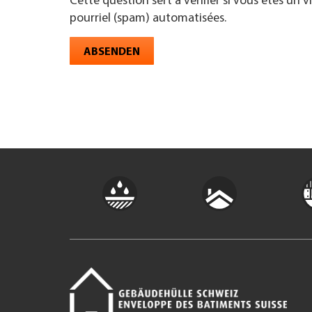
Cette question sert à vérifier si vous êtes un 
pourriel (spam) automatisées.
ABSENDEN