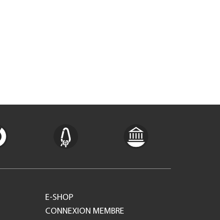
E-SHOP
CONNEXION MEMBRE