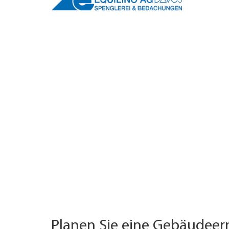
TROUVER ENTREPRISE
MAGAZINE SPÉCIALISÉ
Planen Sie eine Gebäudee