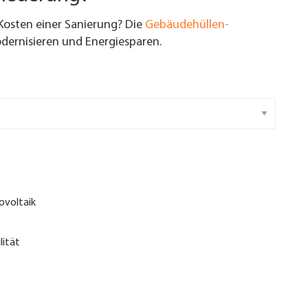
Kosten einer Sanierung? Die
Gebäudehüllen-
ernisieren und Energiesparen.
ovoltaik
lität