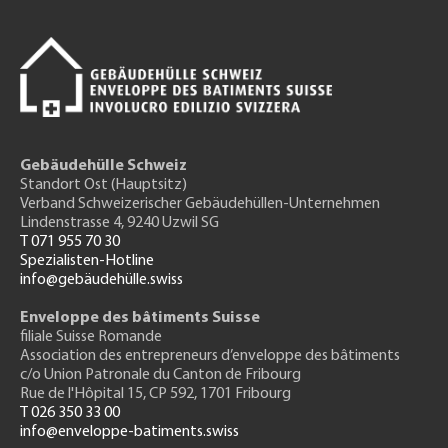
Gebäudehülle Schweiz
Standort Ost (Hauptsitz)
Verband Schweizerischer Gebäudehüllen-Unternehmen
Lindenstrasse 4, 9240 Uzwil SG
T 071 955 70 30
Spezialisten-Hotline
info@gebäudehülle.swiss
Enveloppe des bâtiments Suisse
filiale Suisse Romande
Association des entrepreneurs
d’enveloppe des bâtiments
c/o Union Patronale du Canton de Fribourg
Rue de l'H
ôpital 15
, CP 592, 1701 Fribourg
T 026 350 33 00
info@enveloppe-batiments.swiss