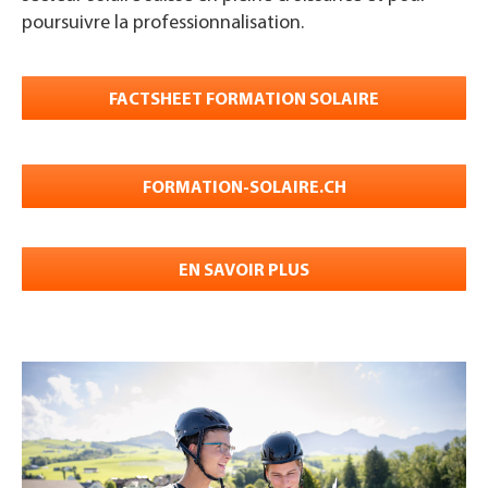
poursuivre la professionnalisation.
FACTSHEET FORMATION SOLAIRE
FORMATION-SOLAIRE.CH
EN SAVOIR PLUS