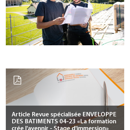
Article Revue spécialisée ENVELOPPE
DES BATIMENTS 04-23 «La formation
crée l'avennir - Stage d'immersion»