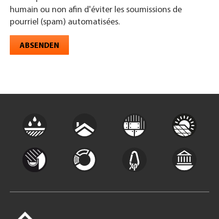
humain ou non afin d'éviter les soumissions de
pourriel (spam) automatisées.
ABSENDEN