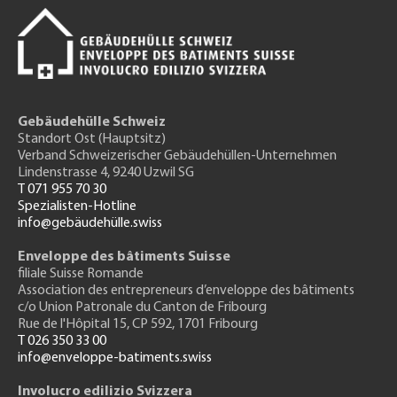
Gebäudehülle Schweiz
Standort Ost (Hauptsitz)
Verband Schweizerischer Gebäudehüllen-Unternehmen
Lindenstrasse 4, 9240 Uzwil SG
T 071 955 70 30
Spezialisten-Hotline
info@gebäudehülle.swiss
Enveloppe des bâtiments Suisse
filiale Suisse Romande
Association des entrepreneurs
d’enveloppe des bâtiments
c/o Union Patronale du Canton de Fribourg
Rue de l'H
ôpital 15
, CP 592, 1701 Fribourg
T 026 350 33 00
info@enveloppe-batiments.swiss
Involucro edilizio Svizzera