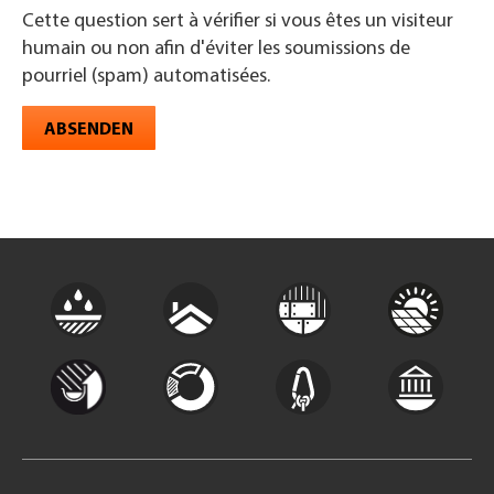
Cette question sert à vérifier si vous êtes un visiteur
humain ou non afin d'éviter les soumissions de
pourriel (spam) automatisées.
ABSENDEN