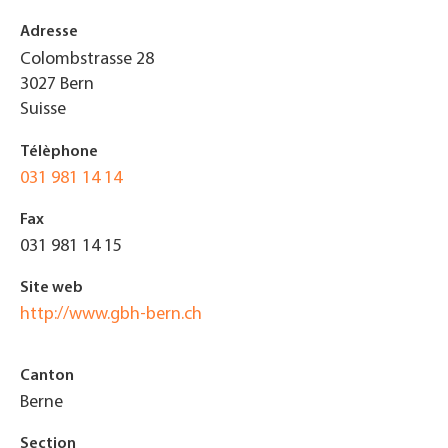
Adresse
Colombstrasse 28
3027
Bern
Suisse
Télèphone
031 981 14 14
Fax
031 981 14 15
Site web
http://www.gbh-bern.ch
Canton
Berne
Section