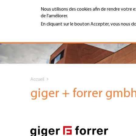
Aller
Nous utilisons des cookies afin de rendre votre e
au
de l'améliorer.
contenu
MENU
principal
En cliquant sur le bouton Accepter, vous nous d
En savoir plus
Hauptnavigation
PORTRAIT
SERVICES
You
INFOTHÈQUE
Accueil
are
giger + forrer gmb
DATES
here
AFFILIATION
JOBS & CARRIÈRE