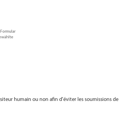
 Formular
gewählte
visiteur humain ou non afin d'éviter les soumissions de