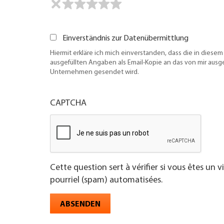
Einverständnis zur Datenübermittlung
Hiermit erkläre ich mich einverstanden, dass die in diesem
ausgefüllten Angaben als Email-Kopie an das von mir aus
Unternehmen gesendet wird.
CAPTCHA
Cette question sert à vérifier si vous êtes un 
pourriel (spam) automatisées.
ABSENDEN