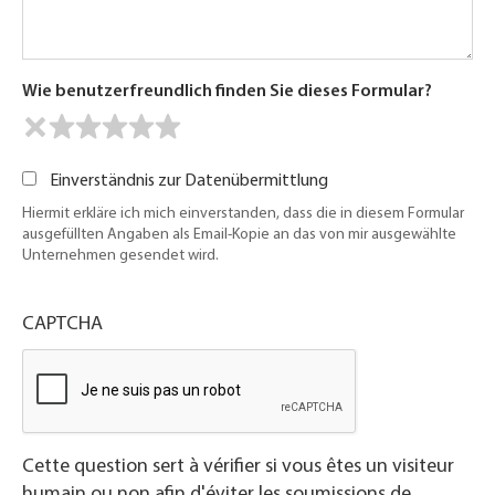
Wie benutzerfreundlich finden Sie dieses Formular?
Einverständnis zur Datenübermittlung
Hiermit erkläre ich mich einverstanden, dass die in diesem Formular
ausgefüllten Angaben als Email-Kopie an das von mir ausgewählte
Unternehmen gesendet wird.
CAPTCHA
Cette question sert à vérifier si vous êtes un visiteur
humain ou non afin d'éviter les soumissions de