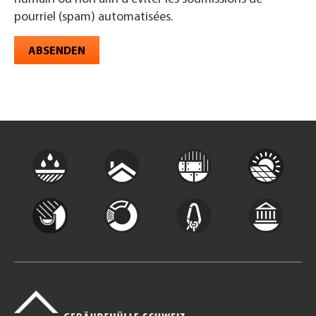
pourriel (spam) automatisées.
ABSENDEN