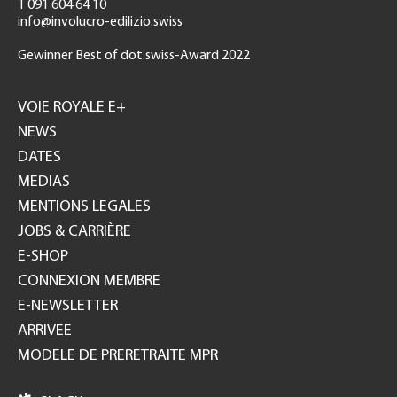
T 091 604 64 10
info@involucro-edilizio.swiss
Gewinner Best of dot.swiss-Award 2022
Footer
GH
VOIE ROYALE E+
NEWS
DATES
MEDIAS
MENTIONS LEGALES
JOBS & CARRIÈRE
E-SHOP
CONNEXION MEMBRE
E-NEWSLETTER
ARRIVEE
MODELE DE PRERETRAITE MPR