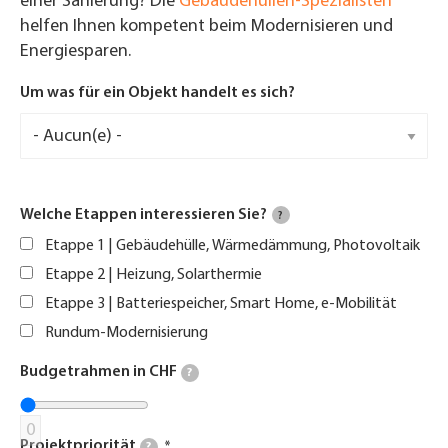
einer Sanierung? Die
Gebäudehüllen-Spezialisten
helfen Ihnen kompetent beim Modernisieren und
Energiesparen.
Um was für ein Objekt handelt es sich?
Welche Etappen interessieren Sie?
?
Etappe 1 | Gebäudehülle, Wärmedämmung, Photovoltaik
Etappe 2 | Heizung, Solarthermie
Etappe 3 | Batteriespeicher, Smart Home, e-Mobilität
Rundum-Modernisierung
Budgetrahmen in CHF
?
0
Projektpriorität
?