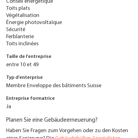
Conseil énergétique
Toits plats
Végétalisation
Énergie photovoltaïque
Sécurité
Ferblanterie
Toits inclinées
Taille de l’entreprise
entre 10 et 49
Typ d'enterprise
Membre Enveloppe des bâtiments Suisse
Entreprise formatrice
Ja
Planen Sie eine Gebäudeerneuerung?
Haben Sie Fragen zum Vorgehen oder zu den Kosten