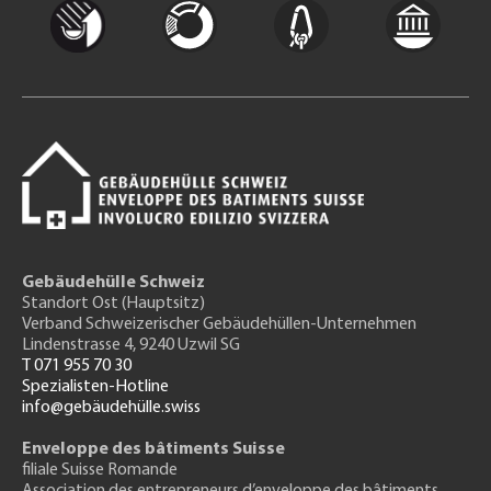
Gebäudehülle Schweiz
Standort Ost (Hauptsitz)
Verband Schweizerischer Gebäudehüllen-Unternehmen
Lindenstrasse 4, 9240 Uzwil SG
T 071 955 70 30
Spezialisten-Hotline
info@gebäudehülle.swiss
Enveloppe des bâtiments Suisse
filiale Suisse Romande