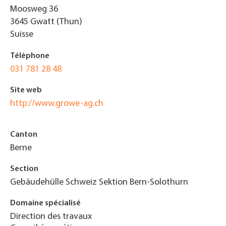
Moosweg 36
3645
Gwatt (Thun)
Suisse
Télèphone
031 781 28 48
Site web
http://www.growe-ag.ch
Canton
Berne
Section
Gebäudehülle Schweiz Sektion Bern-Solothurn
Domaine spécialisé
Direction des travaux