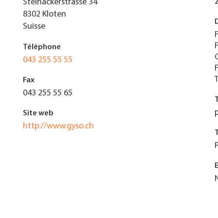
Steinackerstrasse 34
8302
Kloten
Suisse
Télèphone
043 255 55 55
Fax
043 255 55 65
Site web
http://www.gyso.ch