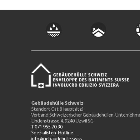
Gebäudehülle Schweiz
Standort Ost (Hauptsitz)
Verband Schweizerischer Gebäudehüllen-Unternehm
Lindenstrasse 4, 9240 Uzwil SG
T 071 955 70 30
Spezialisten-Hotline
info@gebäudehülle.swiss