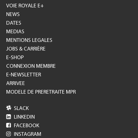
GH
VOIE ROYALE E+
NEWS
DATES
MEDIAS
MENTIONS LEGALES
JOBS & CARRIÈRE
E-SHOP
CONNEXION MEMBRE
E-NEWSLETTER
ARRIVEE
MODELE DE PRERETRAITE MPR

SLACK

LINKEDIN

FACEBOOK

INSTAGRAM