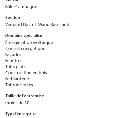
Bâle-Campagne
Section
Verband Dach + Wand Baselland
Domaine spécialisé
Énergie photovoltaïque
Conseil énergétique
Façades
Fenêtres
Toits plats
Construction en bois
Ferblanterie
Toits inclinées
Taille de l’entreprise
moins de 10
Typ d'enterprise