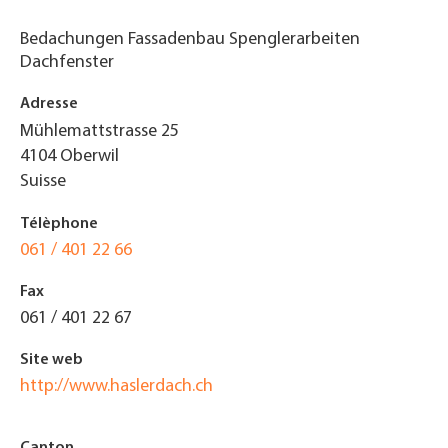
Bedachungen Fassadenbau Spenglerarbeiten
Dachfenster
Adresse
Mühlemattstrasse 25
4104
Oberwil
Suisse
Télèphone
061 / 401 22 66
Fax
061 / 401 22 67
Site web
http://www.haslerdach.ch
Canton