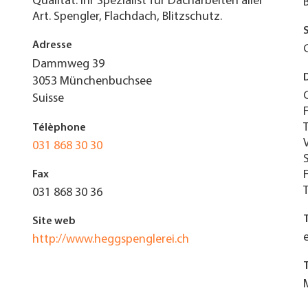
Qualität. Ihr Spezialist für Dacharbeiten aller
Art. Spengler, Flachdach, Blitzschutz.
Adresse
Dammweg 39
3053
Münchenbuchsee
Suisse
Télèphone
031 868 30 30
Fax
031 868 30 36
Site web
http://www.heggspenglerei.ch