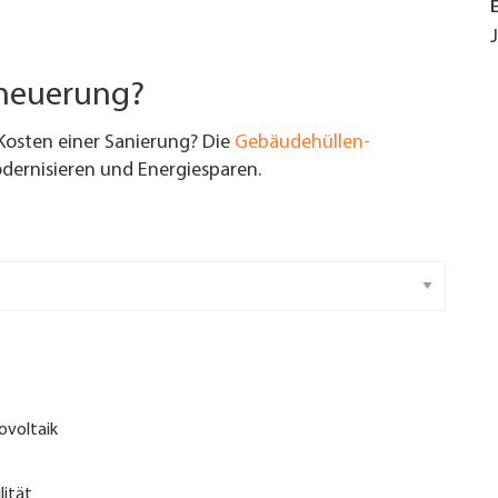
rneuerung?
Kosten einer Sanierung? Die
Gebäudehüllen-
ernisieren und Energiesparen.
ovoltaik
lität