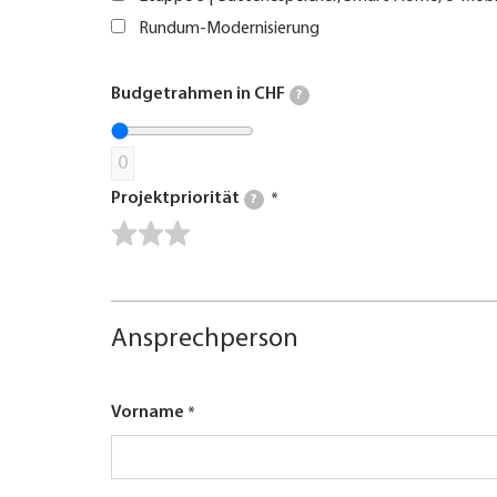
Rundum-Modernisierung
Budgetrahmen in CHF
?
0
Projektpriorität
?
Ansprechperson
Vorname