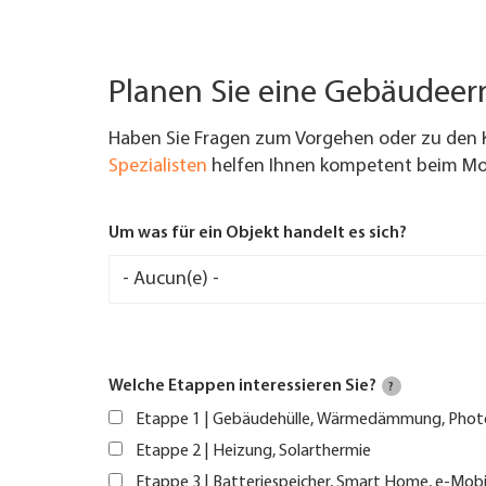
Planen Sie eine Gebäudee
Haben Sie Fragen zum Vorgehen oder zu den 
Spezialisten
helfen Ihnen kompetent beim Mod
Um was für ein Objekt handelt es sich?
Welche Etappen interessieren Sie?
?
Etappe 1 | Gebäudehülle, Wärmedämmung, Phot
Etappe 2 | Heizung, Solarthermie
Etappe 3 | Batteriespeicher, Smart Home, e-Mobi