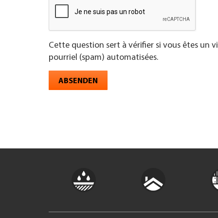
Cette question sert à vérifier si vous êtes un 
pourriel (spam) automatisées.
ABSENDEN