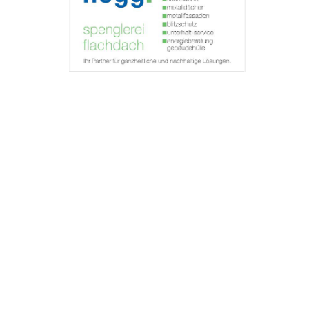
TROUVER ENTREPRISE
MAGAZINE SPÉCIALISÉ