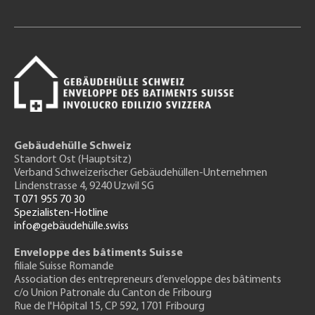
Gebäudehülle Schweiz
Standort Ost (Hauptsitz)
Verband Schweizerischer Gebäudehüllen-Unternehmen
Lindenstrasse 4, 9240 Uzwil SG
T 071 955 70 30
Spezialisten-Hotline
info@gebäudehülle.swiss
Enveloppe des bâtiments Suisse
filiale Suisse Romande
Association des entrepreneurs
d’enveloppe des bâtiments
c/o Union Patronale du Canton de Fribourg
Rue de l'H
ôpital 15
, CP 592, 1701 Fribourg