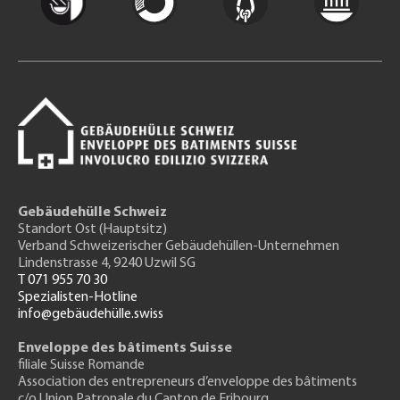
Gebäudehülle Schweiz
Standort Ost (Hauptsitz)
Verband Schweizerischer Gebäudehüllen-Unternehmen
Lindenstrasse 4, 9240 Uzwil SG
T 071 955 70 30
Spezialisten-Hotline
info@gebäudehülle.swiss
Enveloppe des bâtiments Suisse
filiale Suisse Romande
Association des entrepreneurs
d’enveloppe des bâtiments
c/o Union Patronale du Canton de Fribourg