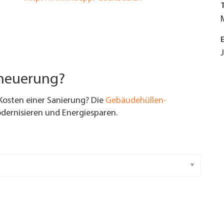
rneuerung?
Kosten einer Sanierung? Die
Gebäudehüllen-
ernisieren und Energiesparen.