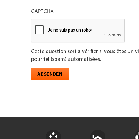
CAPTCHA
Cette question sert à vérifier si vous êtes un 
pourriel (spam) automatisées.
ABSENDEN