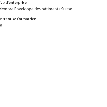
Typ d'enterprise
Membre Enveloppe des bâtiments Suisse
Entreprise formatrice
Ja