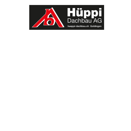
TROUVER ENTREPRISE
MAGAZINE SPÉCIALISÉ