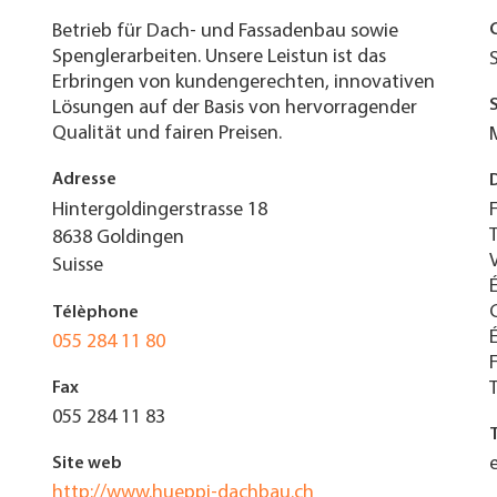
Betrieb für Dach- und Fassadenbau sowie
Spenglerarbeiten. Unsere Leistun ist das
Erbringen von kundengerechten, innovativen
Lösungen auf der Basis von hervorragender
Qualität und fairen Preisen.
Adresse
Hintergoldingerstrasse 18
8638
Goldingen
Suisse
Télèphone
055 284 11 80
Fax
055 284 11 83
Site web
http://www.hueppi-dachbau.ch