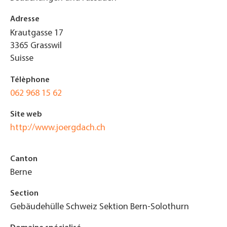
Adresse
Krautgasse 17
3365
Grasswil
Suisse
Télèphone
062 968 15 62
Site web
http://www.joergdach.ch
Canton
Berne
Section
Gebäudehülle Schweiz Sektion Bern-Solothurn