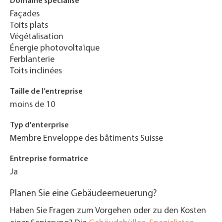
Domaine spécialisé
Façades
Toits plats
Végétalisation
Énergie photovoltaïque
Ferblanterie
Toits inclinées
Taille de l’entreprise
moins de 10
Typ d'enterprise
Membre Enveloppe des bâtiments Suisse
Entreprise formatrice
Ja
Planen Sie eine Gebäudeerneuerung?
Haben Sie Fragen zum Vorgehen oder zu den Kosten