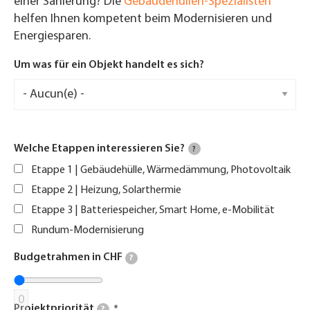
einer Sanierung? Die
Gebäudehüllen-Spezialisten
helfen Ihnen kompetent beim Modernisieren und
Energiesparen.
Um was für ein Objekt handelt es sich?
Welche Etappen interessieren Sie?
?
Etappe 1 | Gebäudehülle, Wärmedämmung, Photovoltaik
Etappe 2 | Heizung, Solarthermie
Etappe 3 | Batteriespeicher, Smart Home, e-Mobilität
Rundum-Modernisierung
Budgetrahmen in CHF
?
0
Projektpriorität
?