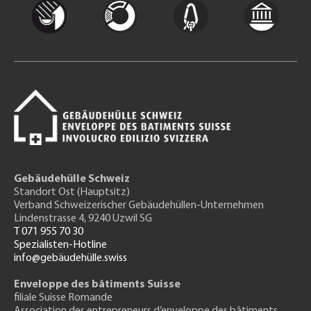
Gebäudehülle Schweiz
Standort Ost (Hauptsitz)
Verband Schweizerischer Gebäudehüllen-Unternehmen
Lindenstrasse 4, 9240 Uzwil SG
T 071 955 70 30
Spezialisten-Hotline
info@gebäudehülle.swiss
Enveloppe des bâtiments Suisse
filiale Suisse Romande