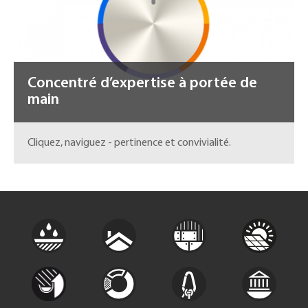
Concentré d’expertise à portée de
main
Cliquez, naviguez - pertinence et convivialité.