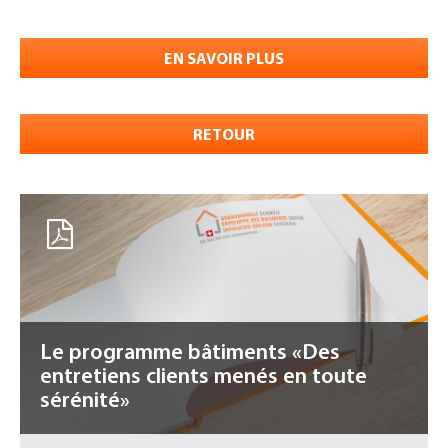
EN SAVOIR PLUS
RETOUR
Le programme bâtiments «Des
entretiens clients menés en toute
sérénité»