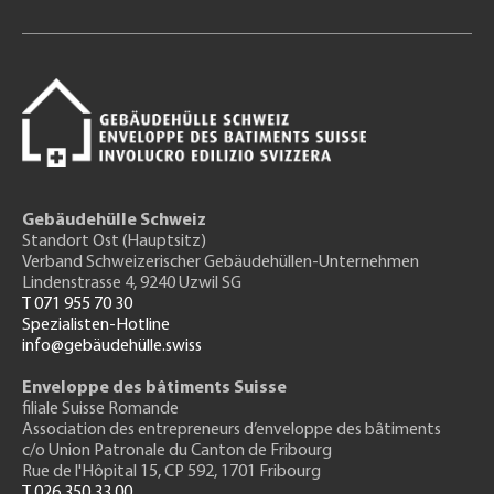
Gebäudehülle Schweiz
Standort Ost (Hauptsitz)
Verband Schweizerischer Gebäudehüllen-Unternehmen
Lindenstrasse 4, 9240 Uzwil SG
T 071 955 70 30
Spezialisten-Hotline
info@gebäudehülle.swiss
Enveloppe des bâtiments Suisse
filiale Suisse Romande
Association des entrepreneurs
d’enveloppe des bâtiments
c/o Union Patronale du Canton de Fribourg
Rue de l'H
ôpital 15
, CP 592, 1701 Fribourg
T 026 350 33 00