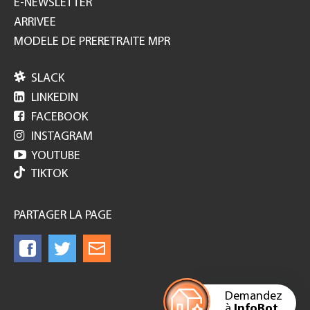
E-NEWSLETTER
ARRIVEE
MODELE DE PRERETRAITE MPR

SLACK

LINKEDIN

FACEBOOK

INSTAGRAM

YOUTUBE
TIKTOK
PARTAGER LA PAGE
Demandez
à
InfoBot