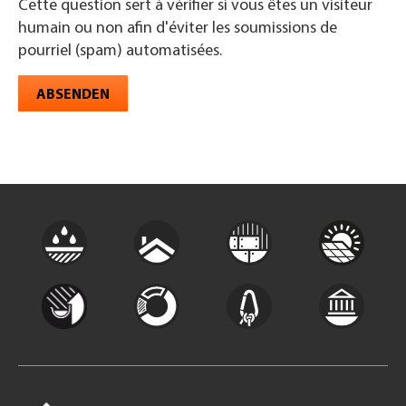
Cette question sert à vérifier si vous êtes un visiteur
humain ou non afin d'éviter les soumissions de
pourriel (spam) automatisées.
ABSENDEN