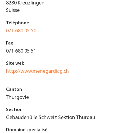
8280
Kreuzlingen
Suisse
Télèphone
071 680 05 50
Fax
071 680 05 51
Site web
http://www.menegardiag.ch
Canton
Thurgovie
Section
Gebäudehülle Schweiz Sektion Thurgau
Domaine spécialisé