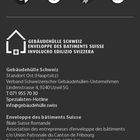
Gebäudehülle Schweiz
Standort Ost (Hauptsitz)
Verband Schweizerischer Gebäudehüllen-Unternehmen
Lindenstrasse 4, 9240 Uzwil SG
T 071 955 70 30
Spezialisten-Hotline
info@gebäudehülle.swiss
Enveloppe des bâtiments Suisse
filiale Suisse Romande
Association des entrepreneurs
d’enveloppe des bâtiments
c/o Union Patronale du Canton de Fribourg