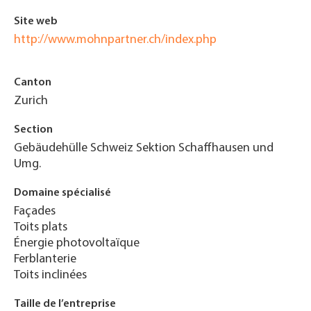
Site web
http://www.mohnpartner.ch/index.php
Canton
Zurich
Section
Gebäudehülle Schweiz Sektion Schaffhausen und
Umg.
Domaine spécialisé
Façades
Toits plats
Énergie photovoltaïque
Ferblanterie
Toits inclinées
Taille de l’entreprise