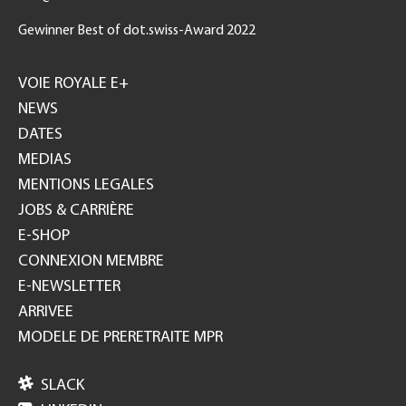
Gewinner Best of dot.swiss-Award 2022
Footer
GH
VOIE ROYALE E+
NEWS
DATES
MEDIAS
MENTIONS LEGALES
JOBS & CARRIÈRE
E-SHOP
CONNEXION MEMBRE
E-NEWSLETTER
ARRIVEE
MODELE DE PRERETRAITE MPR

SLACK