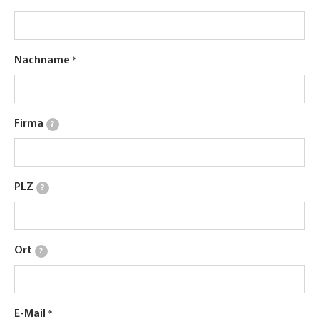
Nachname
Firma
?
PLZ
?
Ort
?
E-Mail