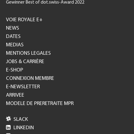
Gewinner Best of dot.swiss-Award 2022
Footer
GH
VOIE ROYALE E+
NEWS
DATES
MEDIAS
MENTIONS LEGALES
JOBS & CARRIÈRE
E-SHOP
CONNEXION MEMBRE
E-NEWSLETTER
ARRIVEE
MODELE DE PRERETRAITE MPR

SLACK

LINKEDIN