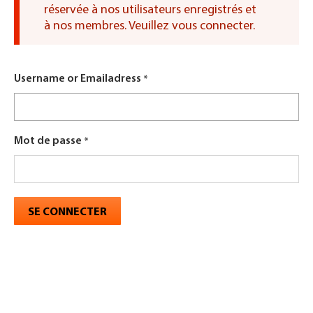
réservée à nos utilisateurs enregistrés et
d'erreur
à nos membres. Veuillez vous connecter.
Username or Emailadress
Mot de passe
SE CONNECTER