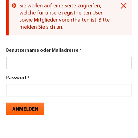
×
Sie wollen auf eine Seite zugreifen,
Fehlermeldung
welche für unsere registrierten User
sowie Mitglieder vorenthalten ist. Bitte
melden Sie sich an.
Benutzername oder Mailadresse
Passwort
ANMELDEN