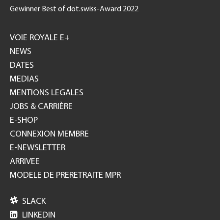
Gewinner Best of dot.swiss-Award 2022
Footer
GH
VOIE ROYALE E+
NEWS
DATES
MEDIAS
MENTIONS LEGALES
JOBS & CARRIÈRE
E-SHOP
CONNEXION MEMBRE
E-NEWSLETTER
ARRIVEE
MODELE DE PRERETRAITE MPR

SLACK

LINKEDIN