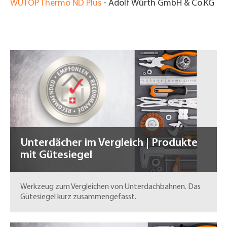
WÜTOP Thermo ND Plus
- Adolf Würth GmbH & Co.KG
Unterdächer im Vergleich | Produkte
mit Gütesiegel
Werkzeug zum Vergleichen von Unterdachbahnen. Das
Gütesiegel kurz zusammengefasst.