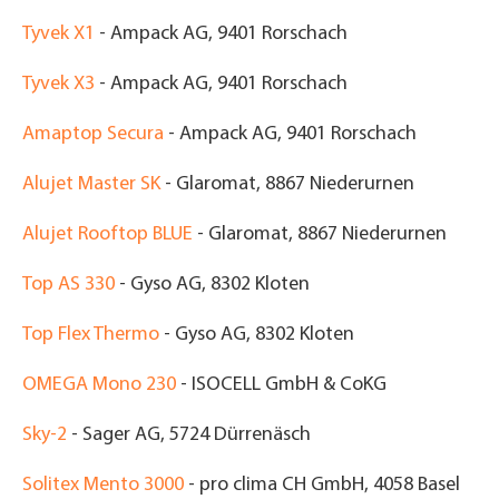
Tyvek X1
-
Ampack AG, 9401 Rorschach
Tyvek X3
- Ampack AG, 9401 Rorschach
Amaptop Secura
- Ampack AG, 9401 Rorschach
Alujet Master SK
- Glaromat, 8867 Niederurnen
Alujet Rooftop BLUE
-
Glaromat, 8867 Niederurnen
Top AS 330
- Gyso AG, 8302 Kloten
Top Flex Thermo
- Gyso AG, 8302 Kloten
OMEGA Mono 230
- ISOCELL GmbH & CoKG
Sky-2
- Sager AG, 5724 Dürrenäsch
Solitex Mento 3000
- pro clima CH GmbH, 4058 Basel