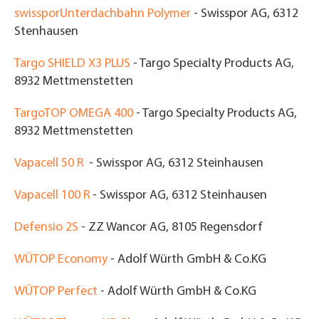
swissporUnterdachbahn Polymer
- Swisspor AG, 6312
Stenhausen
Targo SHIELD X3 PLUS
- Targo Specialty Products AG,
8932 Mettmenstetten
TargoTOP OMEGA 400
- Targo Specialty Products AG,
8932 Mettmenstetten
Vapacell 50 R
- Swisspor AG, 6312 Steinhausen
Vapacell 100 R
- Swisspor AG, 6312 Steinhausen
Defensio 2S
- ZZ Wancor AG, 8105 Regensdorf
WÜTOP Economy
- Adolf Würth GmbH & Co.KG
WÜTOP Perfect
- Adolf Würth GmbH & Co.KG