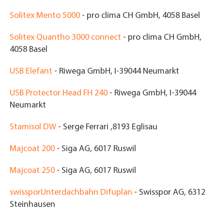
Solitex Mento 5000
- pro clima CH GmbH, 4058 Basel
Solitex Quantho 3000 connect
-
pro clima CH GmbH
,
4058 Basel
USB Elefant
- Riwega GmbH, I-39044 Neumarkt
USB Protector Head FH 240
- Riwega GmbH, I-39044
Neumarkt
Stamisol DW
- Serge Ferrari ,8193 Eglisau
Majcoat 200
- Siga AG, 6017 Ruswil
Majcoat 250
- Siga AG, 6017 Ruswil
swissporUnterdachbahn Difuplan
- Swisspor AG, 6312
Steinhausen