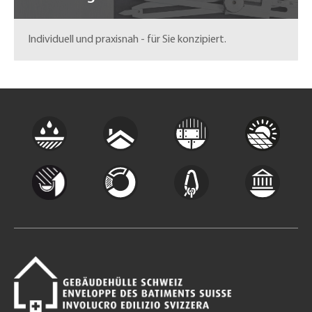
Individuell und praxisnah - für Sie konzipiert.