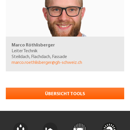
Marco Röthlisberger
Leiter Technik
Steildach, Flachdach, Fassade
marco.roethlisberger@gh-schweiz.ch
ÜBERSICHT TOOLS