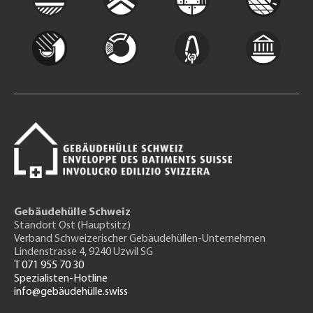
Gebäudehülle Schweiz
Standort Ost (Hauptsitz)
Verband Schweizerischer Gebäudehüllen-Unternehmen
Lindenstrasse 4, 9240 Uzwil SG
T 071 955 70 30
Spezialisten-Hotline
info@gebäudehülle.swiss