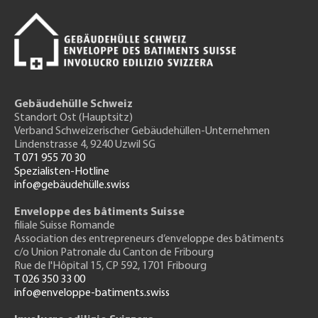
Gebäudehülle Schweiz
Standort Ost (Hauptsitz)
Verband Schweizerischer Gebäudehüllen-Unternehmen
Lindenstrasse 4, 9240 Uzwil SG
T 071 955 70 30
Spezialisten-Hotline
info@gebäudehülle.swiss
Enveloppe des bâtiments Suisse
filiale Suisse Romande
Association des entrepreneurs
d’enveloppe des bâtiments
c/o Union Patronale du Canton de Fribourg
Rue de l'H
ôpital 15
, CP 592, 1701 Fribourg
T 026 350 33 00
info@enveloppe-batiments.swiss